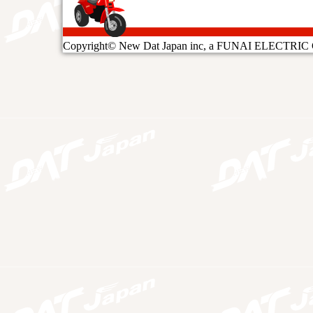
Copyright© New Dat Japan inc, a FUNAI ELECTRIC Gro