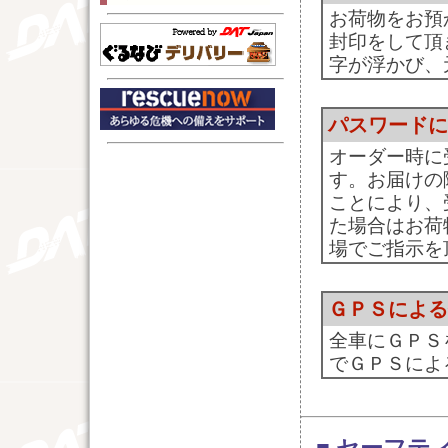
お荷物をお預
封印をして頂
字が浮かび、
パスワードに
オーダー時に
す。お届けの
ことにより、
た場合はお荷
場でご指示を
ＧＰＳによる
全車にＧＰＳ
でＧＰＳによ